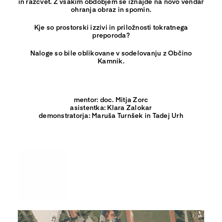
in razcvet. Z vsakim obdobjem se iznajde na novo vendar
ohranja obraz in spomin.
Kje so prostorski izzivi in priložnosti tokratnega
preporoda?
Naloge so bile oblikovane v sodelovanju z Občino
Kamnik.
mentor: doc. Mitja Zorc
asistentka: Klara Zalokar
demonstratorja: Maruša Turnšek in Tadej Urh