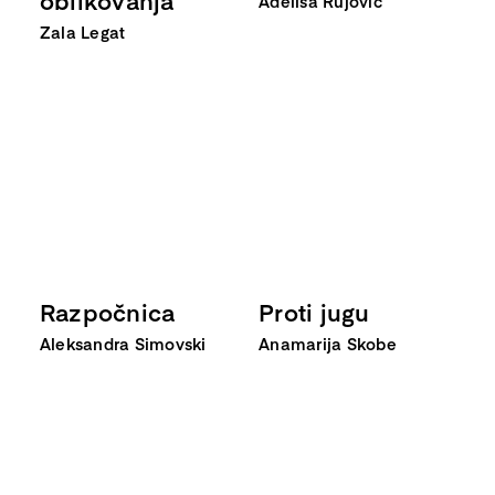
Adelisa Rujović
Zala Legat
Razpočnica
Proti jugu
Aleksandra Simovski
Anamarija Skobe