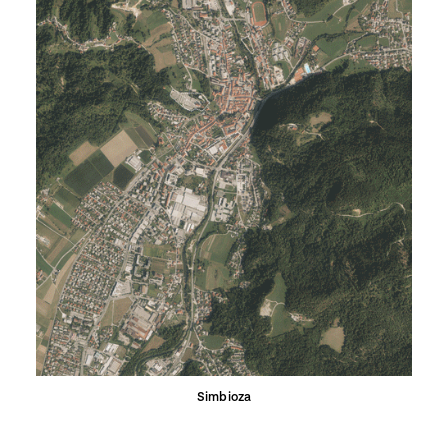
Simbioza