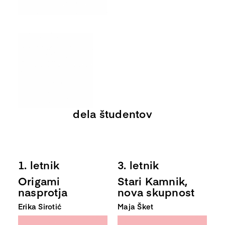
dela študentov
1. letnik
3. letnik
Origami
Stari Kamnik,
nasprotja
nova skupnost
Erika Sirotić
Maja Šket