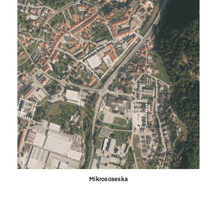
Mikrososeska