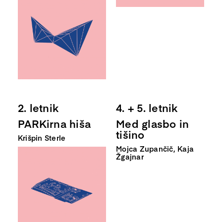
2. letnik
4. + 5. letnik
PARKirna hiša
Med glasbo in
tišino
Krišpin Sterle
Mojca Zupančič, Kaja
Žgajnar