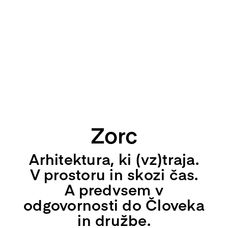
Zorc
Arhitektura, ki (vz)traja.
V prostoru in skozi čas.
A predvsem v
odgovornosti do Človeka
in družbe.