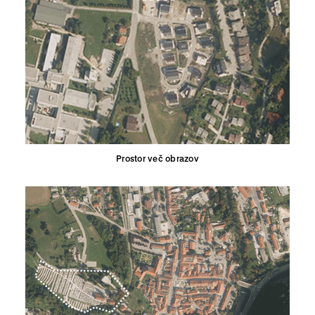
Prostor več obrazov