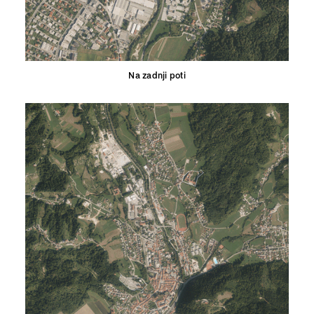
Na zadnji poti