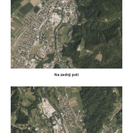
Na zadnji poti