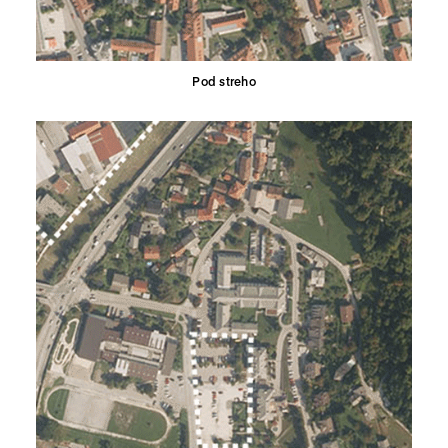
Pod streho