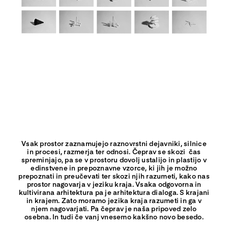
Vsak prostor zaznamujejo raznovrstni dejavniki, silnice
in procesi, razmerja ter odnosi. Čeprav se skozi čas
spreminjajo, pa se v prostoru dovolj ustalijo in plastijo v
edinstvene in prepoznavne vzorce, ki jih je možno
prepoznati in preučevati ter skozi njih razumeti, kako nas
prostor nagovarja v jeziku kraja. Vsaka odgovorna in
kultivirana arhitektura pa je arhitektura dialoga. S krajani
in krajem. Zato moramo jezika kraja razumeti in ga v
njem nagovarjati. Pa čeprav je naša pripoved zelo
osebna. In tudi če vanj vnesemo kakšno novo besedo.