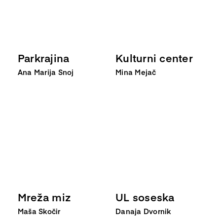
Parkrajina
Kulturni center
Ana Marija Snoj
Mina Mejač
Mreža miz
UL soseska
Maša Skočir
Danaja Dvornik