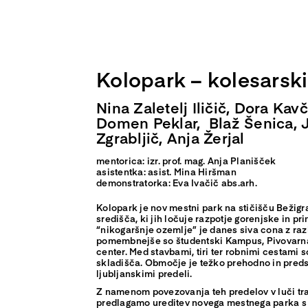
Skip
to
content
Kolopark – kolesarski
Nina Zaletelj Iličič, Dora Kavč
Domen Peklar, Blaž Šenica, 
Zgrabljič, Anja Žerjal
mentorica: izr. prof. mag. Anja Planišček
asistentka: asist. Mina Hiršman
demonstratorka: Eva Ivačič abs.arh.
Kolopark je nov mestni park na stičišču Bežigr
središča, ki jih ločuje razpotje gorenjske in pr
“nikogaršnje ozemlje” je danes siva cona z raz
pomembnejše so študentski Kampus, Pivovarna 
center. Med stavbami, tiri ter robnimi cestami s
skladišča. Območje je težko prehodno in preds
ljubljanskimi predeli.
Z namenom povezovanja teh predelov v luči tr
predlagamo ureditev novega mestnega parka s 