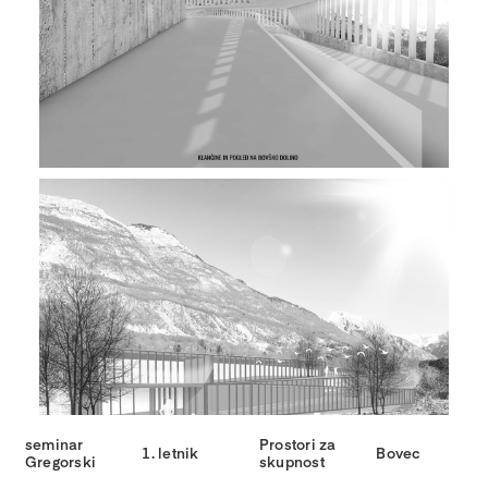
seminar
Prostori za
1. letnik
Bovec
Gregorski
skupnost