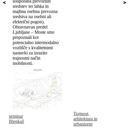
souporaba prevoznih
sredstev ter lahka in
majhna osebna prevozna
sredstva na osebni ali
električni pogon).
Obravnavan predel
Ljubljane – Moste smo
prepoznali kot
potencialno intermodalno
vozlišče s kvalitetnimi
nastavki za izrazito
trajnostni način
mobilnosti.
Trajnost,
seminar
arhitektura in
Blenkuš
urbanizem