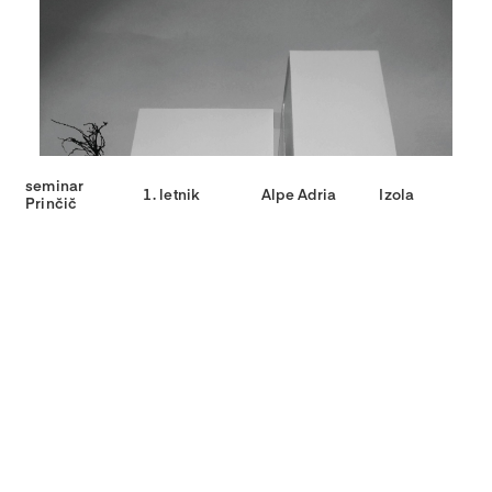
seminar
1. letnik
Alpe Adria
Izola
Prinčič