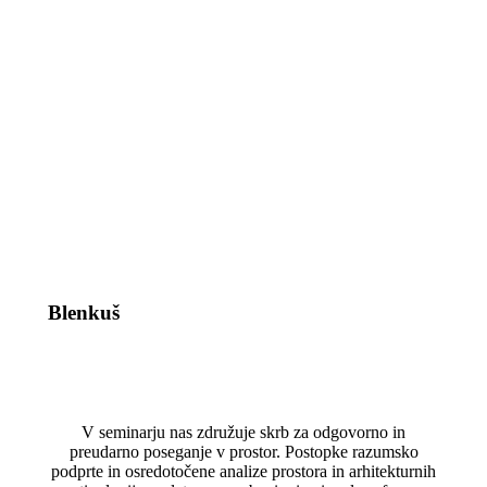
Blenkuš
V seminarju nas združuje skrb za odgovorno in
preudarno poseganje v prostor. Postopke razumsko
podprte in osredotočene analize prostora in arhitekturnih