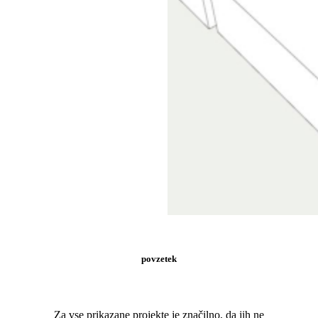
povzetek
Za vse prikazane projekte je značilno, da jih ne