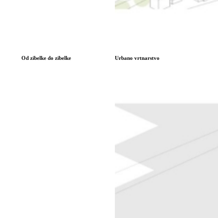
Od zibelke do zibelke
Urbano vrtnarstvo