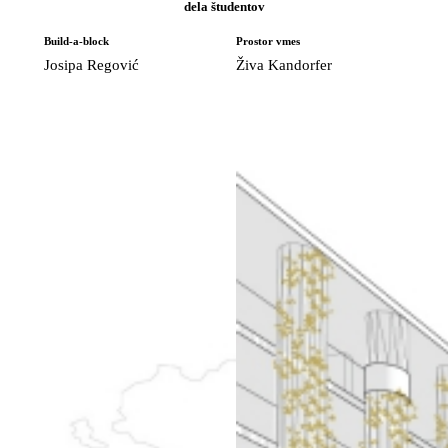
dela študentov
Build-a-block
Prostor vmes
Josipa Regović
Živa Kandorfer