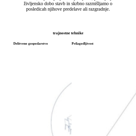
življensko dobo stavb in skrbno razmišljamo o
posledicah njihove predelave ali razgradnje.
trajnostne tehnike
Delitveno gospodarstvo
Prilagodljivost