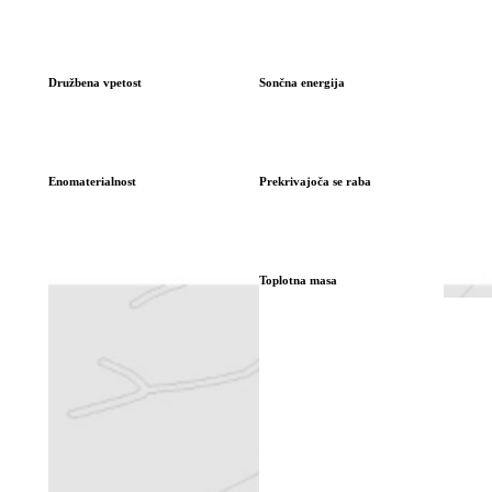
Družbena vpetost
Sončna energija
Enomaterialnost
Prekrivajoča se raba
Toplotna masa