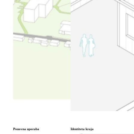
Ponovna uporaba
Identiteta kraja