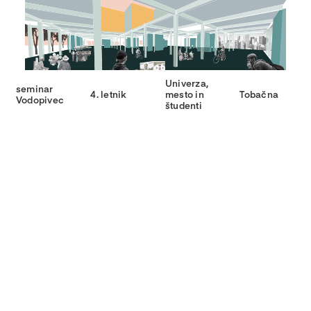
Univerza,
seminar
4. letnik
mesto in
Tobačna
Vodopivec
študenti