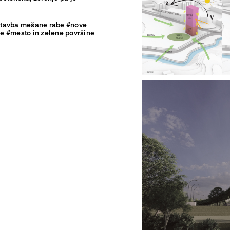
#stavba mešane rabe #nove
e #mesto in zelene površine