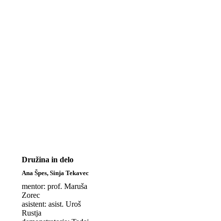
Družina in delo
Ana Špes, Sinja Tekavec
mentor: prof. Maruša
Zorec
asistent: asist. Uroš
Rustja