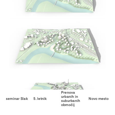
Prenova
urbanih in
seminar Slak
5. letnik
Novo mesto
suburbanih
območij