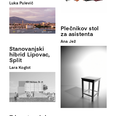
Luka Pulevič
Plečnikov stol
za asistenta
Ana Jež
Stanovanjski
hibrid Lipovac,
Split
Lara Koglot