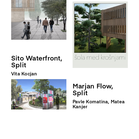
Sito Waterfront,
Split
Vita Kocjan
Marjan Flow,
Split
Pavle Komatina, Matea
Kanjer
Plomba