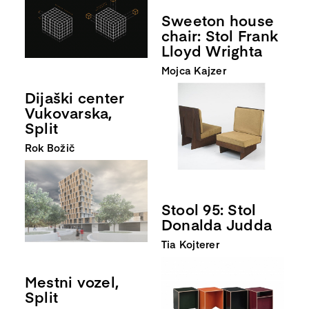
Sweeton house
chair: Stol Frank
Lloyd Wrighta
Mojca Kajzer
Dijaški center
Vukovarska,
Split
Rok Božič
Stool 95: Stol
Donalda Judda
Tia Kojterer
Mestni vozel,
Split