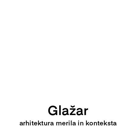
Glažar
arhitektura merila in konteksta