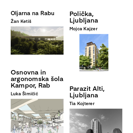
Oljarna na Rabu
Polička,
Ljubljana
Žan Ketiš
Mojca Kajzer
Osnovna in
argonomska šola
Kampor, Rab
Parazit Alti,
Ljubljana
Luka Šimičić
Tia Kojterer