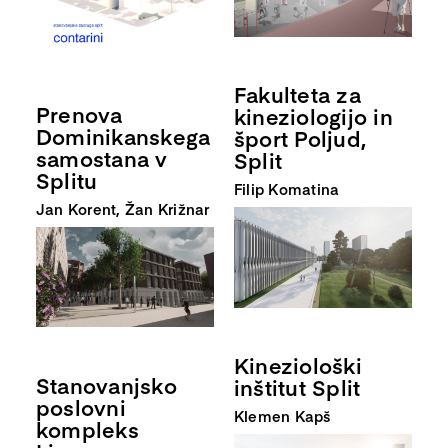
Fakulteta za
Prenova
kineziologijo in
Dominikanskega
šport Poljud,
samostana v
Split
Splitu
Filip Komatina
Jan Korent, Žan Križnar
Kineziološki
Stanovanjsko
inštitut Split
poslovni
Klemen Kapš
kompleks