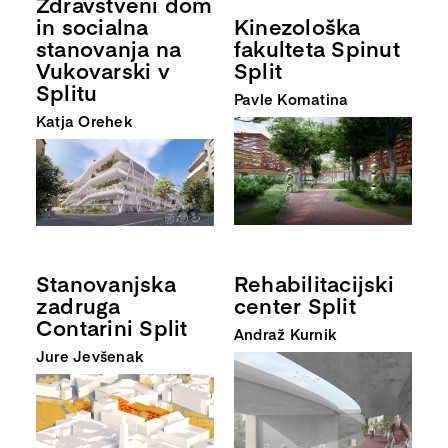
Zdravstveni dom
in socialna
Kinezološka
stanovanja na
fakulteta Spinut
Vukovarski v
Split
Splitu
Pavle Komatina
Katja Orehek
Rehabilitacijski
Stanovanjska
center Split
zadruga
Contarini Split
Andraž Kurnik
Jure Jevšenak