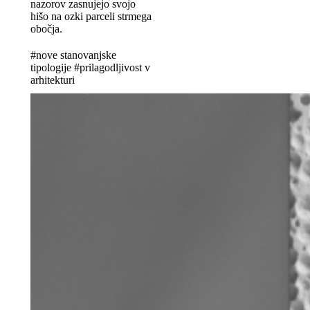
nazorov zasnujejo svojo
hišo na ozki parceli strmega
obočja.
#nove stanovanjske
tipologije #prilagodljivost v
arhitekturi