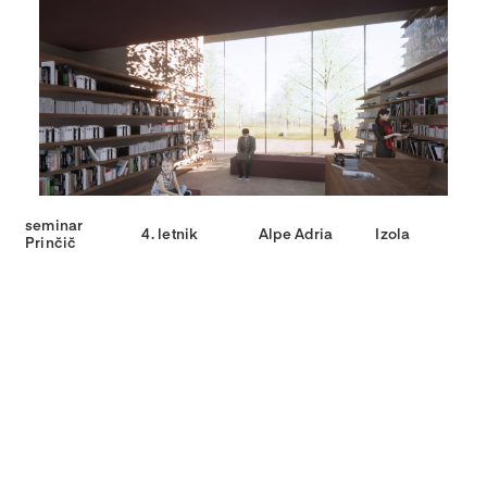
seminar
4. letnik
Alpe Adria
Izola
Prinčič