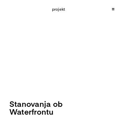
Skip
to
projekt
content
Stanovanja ob
Waterfrontu