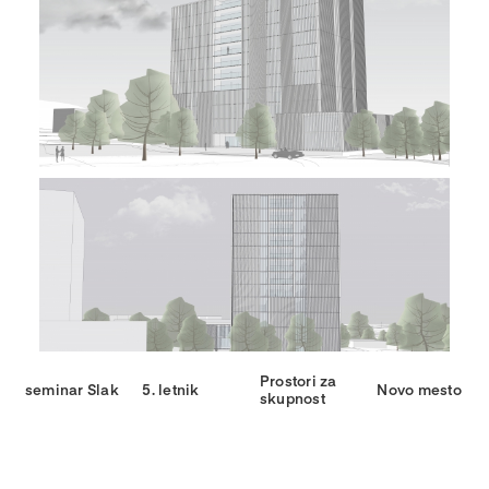
Prostori za
seminar Slak
5. letnik
Novo mesto
skupnost