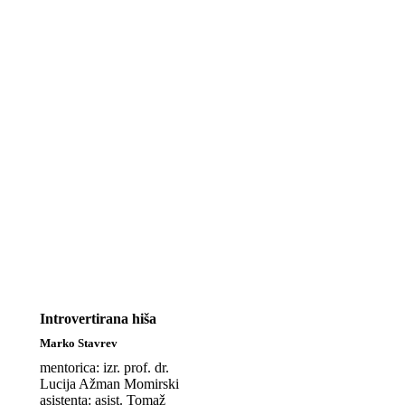
Introvertirana hiša
Marko Stavrev
mentorica: izr. prof. dr.
Lucija Ažman Momirski
asistenta: asist. Tomaž