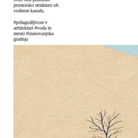
prostorsko strukturo ob
vodnem kanalu.
#prilagodljivost v
arhitekturi #voda in
mesto #stanovanjska
gradnja