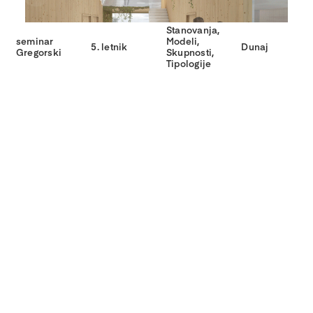
Stanovanja,
seminar
Modeli,
5. letnik
Dunaj
Gregorski
Skupnosti,
Tipologije