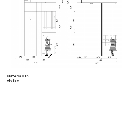
Materiali in
oblike