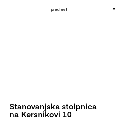
Skip
to
predmet
content
Stanovanjska stolpnica
na Kersnikovi 10