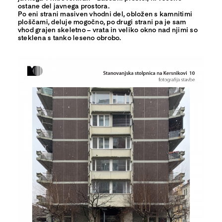
ostane del javnega prostora.
Po eni strani masiven vhodni del, obložen s kamnitimi
ploščami, deluje mogočno, po drugi strani pa je sam
vhod grajen skeletno – vrata in veliko okno nad njimi so
steklena s tanko leseno obrobo.