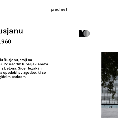
predmet
usjanu
1960
 Rusjanu, stoji na
i. Po načrtih kiparja Janeza
 iz betona. Sicer težak in
a upodobitev zgodbe, ki se
ragičnim padcem.