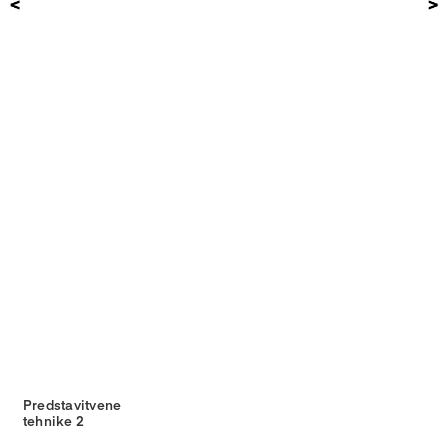
Predstavitvene
tehnike 2