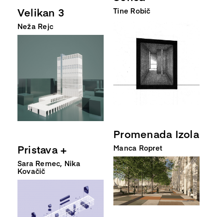
Velikan 3
Tine Robič
Neža Rejc
Promenada Izola
Pristava +
Manca Ropret
Sara Remec, Nika
Kovačič