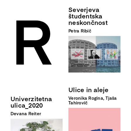
Severjeva
študentska
neskončnost
Petra Ribič
Ulice in aleje
Univerzitetna
Veronika Rogina, Tjaša
Tahirovič
ulica_2020
Devana Reiter